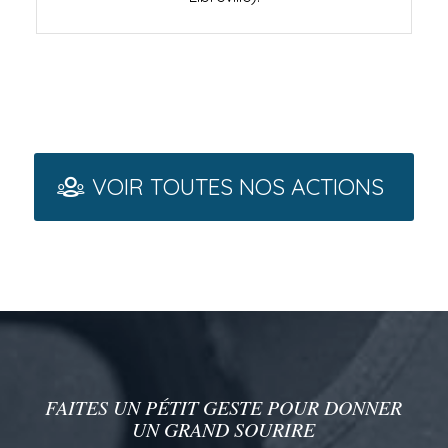
VOIR TOUTES NOS ACTIONS
FAITES UN PÉTIT GESTE POUR DONNER
UN GRAND SOURIRE