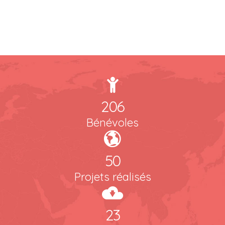
206
Bénévoles
50
Projets réalisés
23