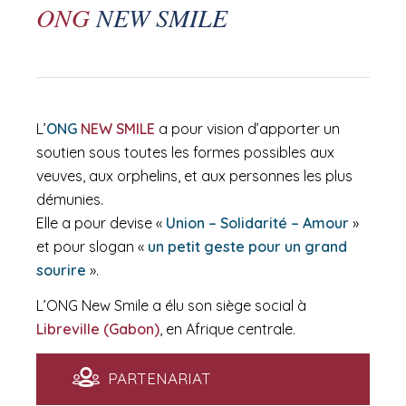
ONG
NEW SMILE
L’
ONG
NEW SMILE
a pour vision d’apporter un
soutien sous toutes les formes possibles aux
veuves, aux orphelins, et aux personnes les plus
démunies.
Elle a pour devise «
Union – Solidarité – Amour
»
et pour slogan «
un petit geste pour un grand
sourire
».
L’ONG New Smile a élu son siège social à
Libreville (Gabon)
, en Afrique centrale.
PARTENARIAT